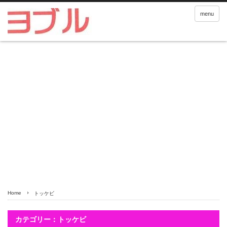
menu
Home
トッケビ
カテゴリー：トッケビ