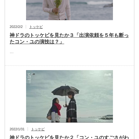
2022/2/2
トッケビ
神ドラのトッケビを見たか３「出演依頼を５年も断っ
たコン・ユの演技は？」
…
2022/1/31
トッケビ
神ドラのトッケビを見たか２「コン・ユのすごさがわ