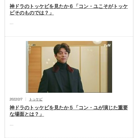
神ドラのトッケビを見たか６「コン・ユこそがトッケ
ビそのものでは？」
…
2022/2/7
トッケビ
神ドラのトッケビを見たか５「コン・ユが演じた重要
な場面とは？」
…