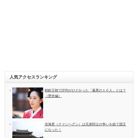
人気アクセスランキング
朝鮮王朝で評判がひどかった「最悪の１０人」とは？
（歴史編）
光海君（クァンヘグン）は兄弟同士の争いを経て国王
になった！