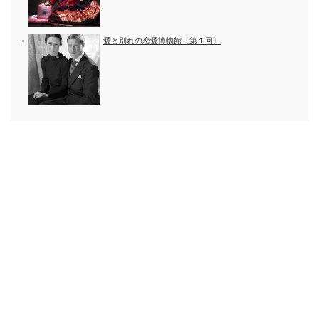
愛と別れの恋愛博物館〔第１回〕