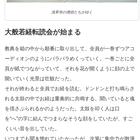
浅草寺の僧侶たちがゆく
大般若経転読会が始まる
教典を箱の中から順番に取り出して、全員が一巻ずつアコ
ーディオンのようにパラパラめくっていく。一巻ごとに全
頁が紙でつながっていて、それを花が開くように顔の上で
開いていく光景は壮観だった。
それが終わると全員でお経を読む。ドンドンと打ち鳴らさ
れる太鼓の中でお経は重奏的に共鳴する。聞いていると魂
を揺さぶられるかのようだった。太鼓を叩く人は口
を“へ”の字に結んでつまらなそうな顔をしていたが、すご
くいい音を出していた。
いつまでも聞き惚れていたかったが、次第に集中力が散漫