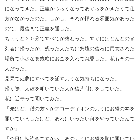
になってきた。正座がつらくなってあぐらをかきたくて仕
方がなかったのだ。しかし、それが憚れる雰囲気があった
ので、最後まで正座を通した。
ちょうど２０分ですべてが終わった。すぐにほとんどの参
列者は帰ったが、残った人たちは祭壇の後ろに用意された
場所で小さな賽銭箱にお金を入れて焼香した。私もその一
人だった。
見果てぬ夢にすべてを託すような気持ちになった。
帰り際、太鼓を叩いていた人が後片付けをしていた。
私は近寄って聞いてみた。
「先ほど、僧の方々がアコーディオンのようにお経の本を
開いていましたけど、あれはいったい何をやっていたんで
すか」
「今日は転読会ですから、あのようにお経を順に開いてい