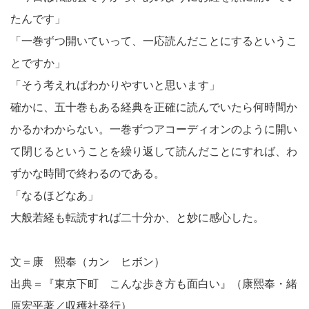
たんです」
「一巻ずつ開いていって、一応読んだことにするというこ
とですか」
「そう考えればわかりやすいと思います」
確かに、五十巻もある経典を正確に読んでいたら何時間か
かるかわからない。一巻ずつアコーディオンのように開い
て閉じるということを繰り返して読んだことにすれば、わ
ずかな時間で終わるのである。
「なるほどなあ」
大般若経も転読すれば二十分か、と妙に感心した。
文＝康 熙奉（カン ヒボン）
出典＝『東京下町 こんな歩き方も面白い』（康熙奉・緒
原宏平著／収穫社発行）