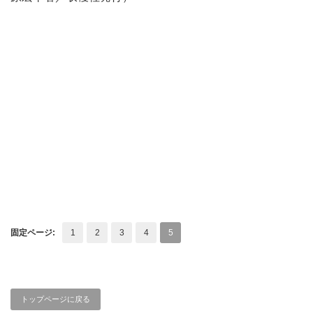
固定ページ:
1
2
3
4
5
トップページに戻る