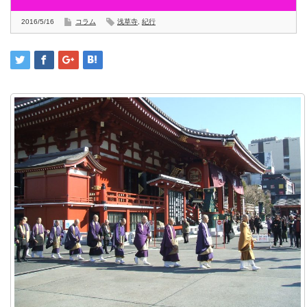
2016/5/16
コラム
浅草寺
,
紀行