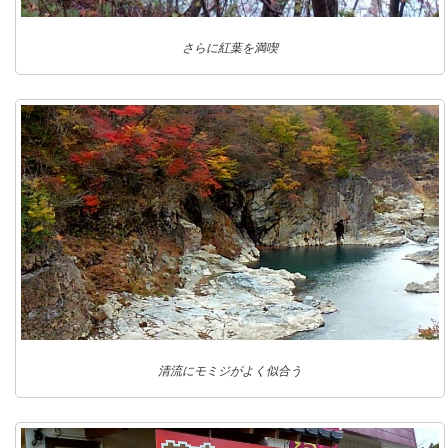
さらに紅葉を満喫
清流にモミジがよく似合う