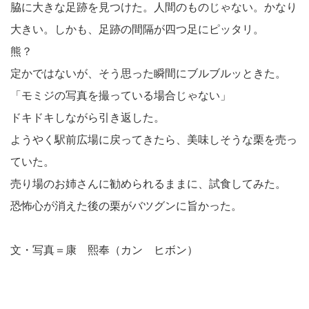
脇に大きな足跡を見つけた。人間のものじゃない。かなり
大きい。しかも、足跡の間隔が四つ足にピッタリ。
熊？
定かではないが、そう思った瞬間にブルブルッときた。
「モミジの写真を撮っている場合じゃない」
ドキドキしながら引き返した。
ようやく駅前広場に戻ってきたら、美味しそうな栗を売っ
ていた。
売り場のお姉さんに勧められるままに、試食してみた。
恐怖心が消えた後の栗がバツグンに旨かった。
文・写真＝康 熙奉（カン ヒボン）