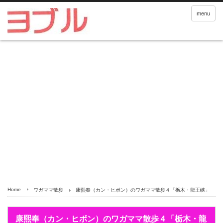
menu
Home
ワガママ散歩
康熙奉（カン・ヒボン）のワガママ散歩４「栃木・龍王峡」
康熙奉（カン・ヒボン）のワガママ散歩４「栃木・龍