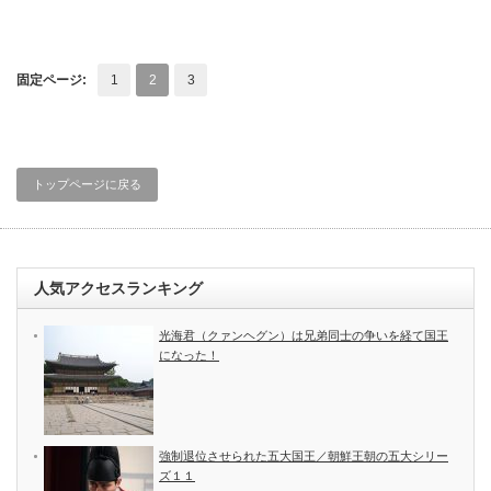
固定ページ:
1
2
3
トップページに戻る
人気アクセスランキング
光海君（クァンヘグン）は兄弟同士の争いを経て国王
になった！
強制退位させられた五大国王／朝鮮王朝の五大シリー
ズ１１