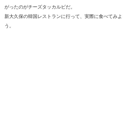
がったのがチーズタッカルビだ。
新大久保の韓国レストランに行って、実際に食べてみよ
う。