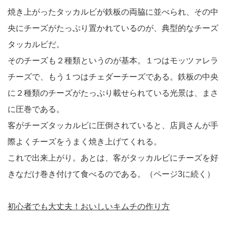
焼き上がったタッカルビが鉄板の両脇に並べられ、その中
央にチーズがたっぷり置かれているのが、典型的なチーズ
タッカルビだ。
そのチーズも２種類というのが基本。１つはモッツァレラ
チーズで、もう１つはチェダーチーズである。鉄板の中央
に２種類のチーズがたっぷり載せられている光景は、まさ
に圧巻である。
客がチーズタッカルビに圧倒されていると、店員さんが手
際よくチーズをうまく焼き上げてくれる。
これで出来上がり。あとは、客がタッカルビにチーズを好
きなだけ巻き付けて食べるのである。（ページ3に続く）
初心者でも大丈夫！おいしいキムチの作り方