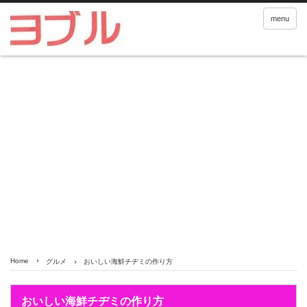
menu
Home
グルメ
おいしい海鮮チヂミの作り方
おいしい海鮮チヂミの作り方