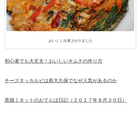
おいしく出来上がりました
初心者でも大丈夫！おいしいキムチの作り方
チーズタッカルビは新大久保でなぜ人気があるのか
黒猫ミネットのおてんば日記（２０１７年８月３０日）