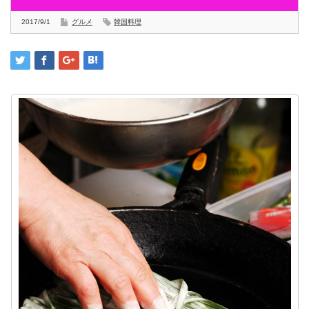
2017/9/1
グルメ
韓国料理