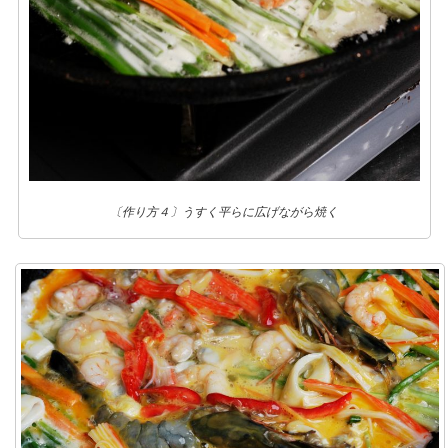
〔作り方４〕うすく平らに広げながら焼く