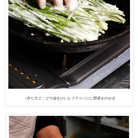
〔作り方２〕ゴマ油をひいたフライパンに野菜をのせる