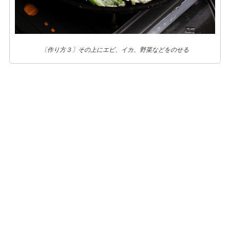
〔作り方３〕その上にエビ、イカ、野菜などをのせる