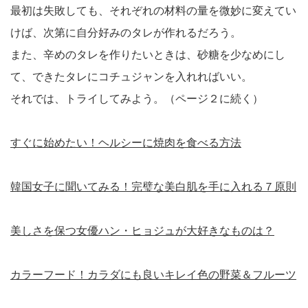
最初は失敗しても、それぞれの材料の量を微妙に変えてい
けば、次第に自分好みのタレが作れるだろう。
また、辛めのタレを作りたいときは、砂糖を少なめにし
て、できたタレにコチュジャンを入れればいい。
それでは、トライしてみよう。（ページ２に続く）
すぐに始めたい！ヘルシーに焼肉を食べる方法
韓国女子に聞いてみる！完璧な美白肌を手に入れる７原則
美しさを保つ女優ハン・ヒョジュが大好きなものは？
カラーフード！カラダにも良いキレイ色の野菜＆フルーツ