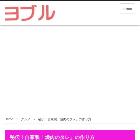
menu
Home
グルメ
秘伝！自家製「焼肉のタレ」の作り方
秘伝！自家製「焼肉のタレ」の作り方