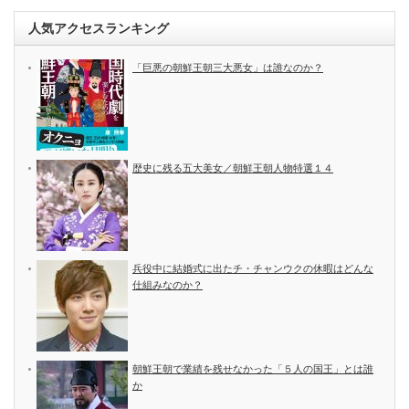
人気アクセスランキング
「巨悪の朝鮮王朝三大悪女」は誰なのか？
歴史に残る五大美女／朝鮮王朝人物特選１４
兵役中に結婚式に出たチ・チャンウクの休暇はどんな
仕組みなのか？
朝鮮王朝で業績を残せなかった「５人の国王」とは誰
か