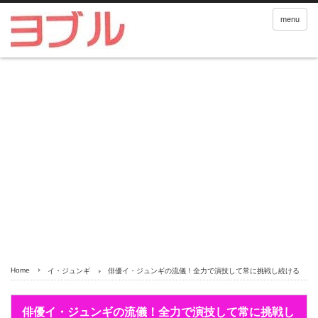
menu
Home
イ・ジュンギ
俳優イ・ジュンギの流儀！全力で演技して常に挑戦し続ける
俳優イ・ジュンギの流儀！全力で演技して常に挑戦し