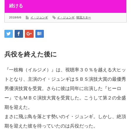
続ける
2018/6/6
イ・ジュンギ
イ・ジュンギ
,
韓流スター
兵役を終えた後に
『一枝梅（イルジメ）』は、視聴率３０％を越える大ヒッ
トとなり、主演のイ・ジュンギはＳＢＳ演技大賞の最優秀
男優演技賞を受賞。さらに彼は同年に出演した『ヒーロ
ー』でもＭＢＣ演技大賞を受賞した。こうして第２の全盛
期を迎えた。
まさに飛ぶ鳥を落とす勢いのイ・ジュンギ。しかし、絶頂
期を迎えた彼を待っていたのは兵役だった。