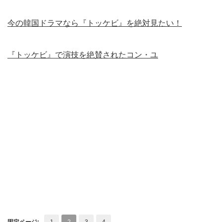
今の韓国ドラマなら『トッケビ』を絶対見たい！
『トッケビ』で演技を絶賛されたコン・ユ