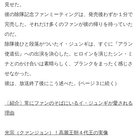
見せた。
彼の除隊記念ファンミーティングは、発売後わずか１分で
完売した。それだけ多くのファンが彼の帰りを待っていた
のだ。
除隊後ひと段落がついたイ・ジュンギは、すぐに『アラン
使道伝』への出演を決心した。ヒロインを演じたシン・ミ
ナとのかけ合いは素晴らしく、ブランクをまったく感じさ
せなかった。
彼は、放送終了後にこう述べた。(ページ３に続く）
〔紹介〕常にファンのそばにいるイ・ジュンギが愛される
理由
光宗（クァンジョン）！高麗王朝４代王の実像