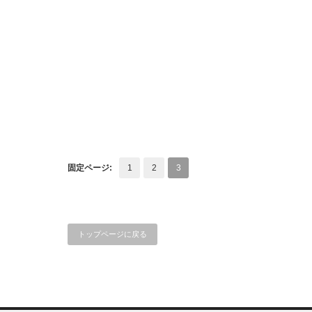
固定ページ:
1
2
3
トップページに戻る