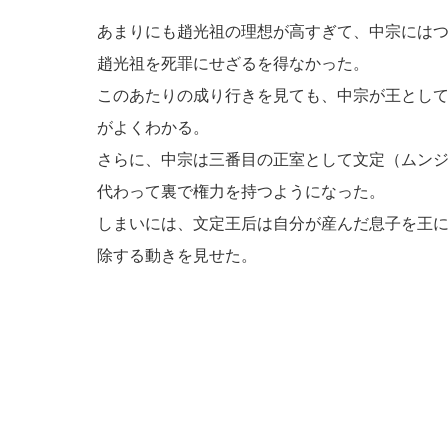
あまりにも趙光祖の理想が高すぎて、中宗には
趙光祖を死罪にせざるを得なかった。
このあたりの成り行きを見ても、中宗が王とし
がよくわかる。
さらに、中宗は三番目の正室として文定（ムン
代わって裏で権力を持つようになった。
しまいには、文定王后は自分が産んだ息子を王
除する動きを見せた。