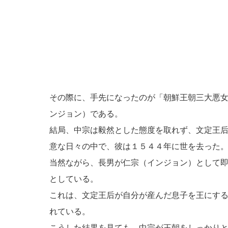
その際に、手先になったのが「朝鮮王朝三大悪
ンジョン）である。
結局、中宗は毅然とした態度を取れず、文定王
意な日々の中で、彼は１５４４年に世を去った
当然ながら、長男が仁宗（インジョン）として
としている。
これは、文定王后が自分が産んだ息子を王にす
れている。
こうした結果を見ても、中宗が王朝をしっかり