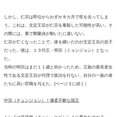
しかし、仁宗は即位からわずか８カ月で世を去ってしま
う。これは、文定王后が仁宗を毒殺した可能性が高い。そ
の際には、裏で鄭蘭貞が動いたに違いない。
仁宗が亡くなったことで、後を継いだのが文定王后の息子
だった。彼は、１３代王・明宗（ミョンジョン）となっ
た。
当時の明宗はまだ１１歳と幼かったため、王族の最長老女
性である文定王后が代理で政治を行ない、自分の一族の者
たちに高い官職を与えた。(ページ３に続く）
中宗（チュンジョン）！優柔不断な国王