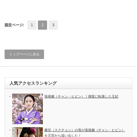
固定ページ:
1
2
3
トップページに戻る
人気アクセスランキング
張禧嬪（チャン・ヒビン）！側室に転落した王妃
粛宗（スクチョン）の母が張禧嬪（チャン・ヒビン）
を王宮から追い出した！