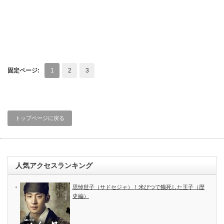
固定ページ:
1
2
3
トップページに戻る
人気アクセスランキング
思悼世子（サドセジャ）！米びつで餓死した王子（歴
史編）