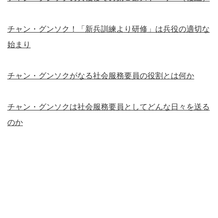
チャン・グンソク！「新兵訓練より研修」は兵役の適切な
始まり
チャン・グンソクがなる社会服務要員の役割とは何か
チャン・グンソクは社会服務要員としてどんな日々を送る
のか