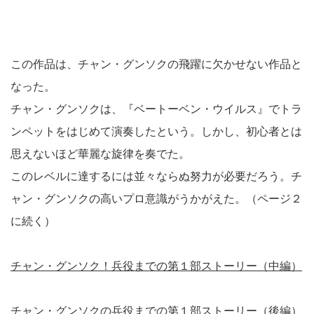
この作品は、チャン・グンソクの飛躍に欠かせない作品と
なった。
チャン・グンソクは、『ベートーベン・ウイルス』でトラ
ンペットをはじめて演奏したという。しかし、初心者とは
思えないほど華麗な旋律を奏でた。
このレベルに達するには並々ならぬ努力が必要だろう。チ
ャン・グンソクの高いプロ意識がうかがえた。（ページ２
に続く）
チャン・グンソク！兵役までの第１部ストーリー（中編）
チャン・グンソクの兵役までの第１部ストーリー（後編）