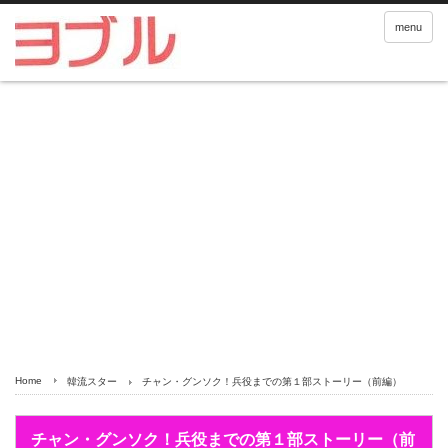
menu
Home
韓流スター
チャン・グンソク！兵役までの第１部ストーリー（前編）
チャン・グンソク！兵役までの第１部ストーリー（前