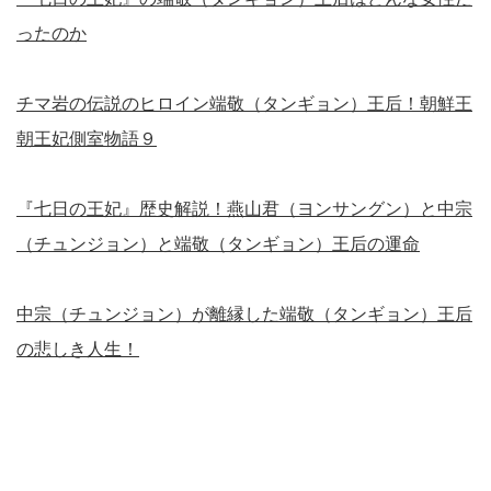
ったのか
チマ岩の伝説のヒロイン端敬（タンギョン）王后！朝鮮王
朝王妃側室物語９
『七日の王妃』歴史解説！燕山君（ヨンサングン）と中宗
（チュンジョン）と端敬（タンギョン）王后の運命
中宗（チュンジョン）が離縁した端敬（タンギョン）王后
の悲しき人生！