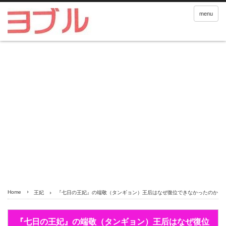
menu
Home
王妃
『七日の王妃』の端敬（タンギョン）王后はなぜ復位できなかったのか
『七日の王妃』の端敬（タンギョン）王后はなぜ復位