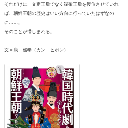
それだけに、文定王后でなく端敬王后を復位させていれ
ば、朝鮮王朝の歴史はいい方向に行っていたはずなの
に……。
そのことが惜しまれる。
文＝康 熙奉（カン ヒボン）