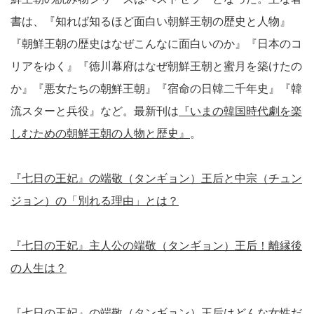
書は、『知れば知るほど面白い朝鮮王朝の歴史と人物』
『朝鮮王朝の歴史はなぜこんなに面白いのか』『日本のコ
リアをゆく』『徳川幕府はなぜ朝鮮王朝と蜜月を築けたの
か』『悪女たちの朝鮮王朝』『宿命の日韓二千年史』『韓
流スターと兵役』など。最新刊は
『いまの韓国時代劇を楽
しむための朝鮮王朝の人物と歴史』
。
『七日の王妃』の端敬（タンギョン）王后と中宗（チュン
ジョン）の「別れる理由」とは？
『七日の王妃』主人公の端敬（タンギョン）王后！離縁後
の人生は？
『七日の王妃』の端敬（タンギョン）王后はどんな女性だ