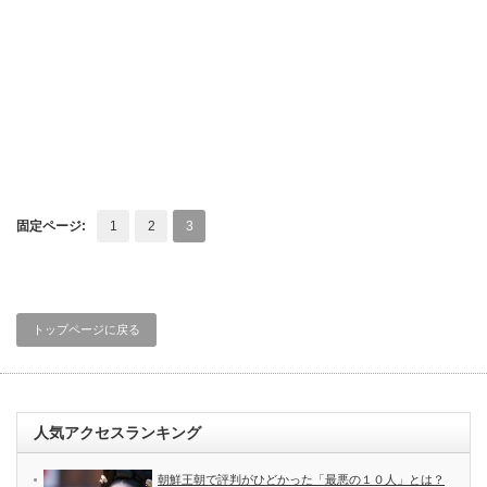
固定ページ:
1
2
3
トップページに戻る
人気アクセスランキング
朝鮮王朝で評判がひどかった「最悪の１０人」とは？