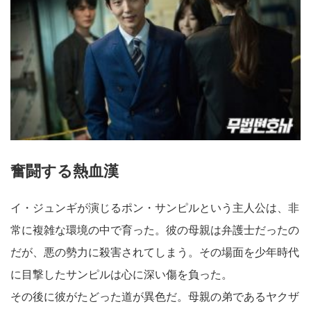
奮闘する熱血漢
イ・ジュンギが演じるポン・サンピルという主人公は、非
常に複雑な環境の中で育った。彼の母親は弁護士だったの
だが、悪の勢力に殺害されてしまう。その場面を少年時代
に目撃したサンピルは心に深い傷を負った。
その後に彼がたどった道が異色だ。母親の弟であるヤクザ