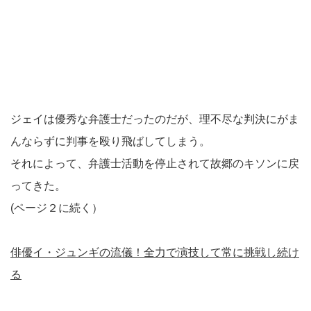
ジェイは優秀な弁護士だったのだが、理不尽な判決にがま
んならずに判事を殴り飛ばしてしまう。
それによって、弁護士活動を停止されて故郷のキソンに戻
ってきた。
(ページ２に続く）
俳優イ・ジュンギの流儀！全力で演技して常に挑戦し続け
る