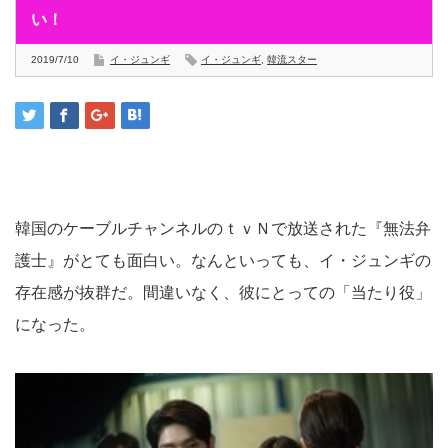
い！
2019/7/10
イ・ジュンギ
イ・ジュンギ
,
韓流スター
韓国のケーブルチャンネルのｔｖＮで放送された『無法弁
護士』がとても面白い。なんといっても、イ・ジュンギの
存在感が抜群だ。間違いなく、彼にとっての「当たり役」
になった。