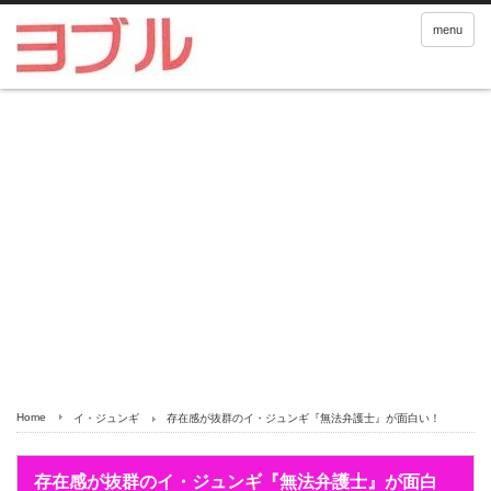
menu
Home
イ・ジュンギ
存在感が抜群のイ・ジュンギ『無法弁護士』が面白い！
存在感が抜群のイ・ジュンギ『無法弁護士』が面白