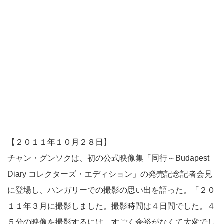
【２０１１年１０月２８日】
チャン・グンソクは、初の公式映像集「同行～Budapest
Diary コレクターズ・エディション」の発売記念記者会見
に登場し、ハンガリーでの撮影の思い出を語った。「２０
１１年３月に撮影しました。撮影時間は４日間でした。４
５分の映像を撮影するには、すごく余裕がなくて大変でし