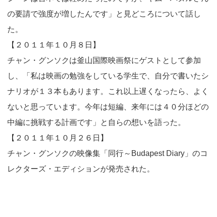
の要請で強度が増したんです」と見どころについて話し
た。
【２０１１年１０月８日】
チャン・グンソクは釜山国際映画祭にゲストとして参加
し、「私は映画の勉強をしている学生で、自分で書いたシ
ナリオが１３本もあります。これ以上遅くなったら、よく
ないと思っています。今年は短編、来年には４０分ほどの
中編に挑戦する計画です」と自らの想いを語った。
【２０１１年１０月２６日】
チャン・グンソクの映像集「同行～Budapest Diary」のコ
レクターズ・エディションが発売された。