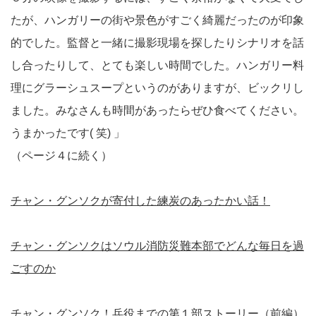
たが、ハンガリーの街や景色がすごく綺麗だったのが印象
的でした。監督と一緒に撮影現場を探したりシナリオを話
し合ったりして、とても楽しい時間でした。ハンガリー料
理にグラーシュスープというのがありますが、ビックリし
ました。みなさんも時間があったらぜひ食べてください。
うまかったです( 笑) 」
（ページ４に続く）
チャン・グンソクが寄付した練炭のあったかい話！
チャン・グンソクはソウル消防災難本部でどんな毎日を過
ごすのか
チャン・グンソク！兵役までの第１部ストーリー（前編）