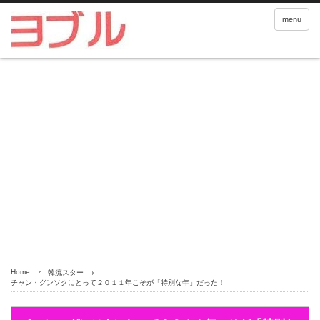
menu
Home
韓流スター
チャン・グンソクにとって２０１１年こそが「特別な年」だった！