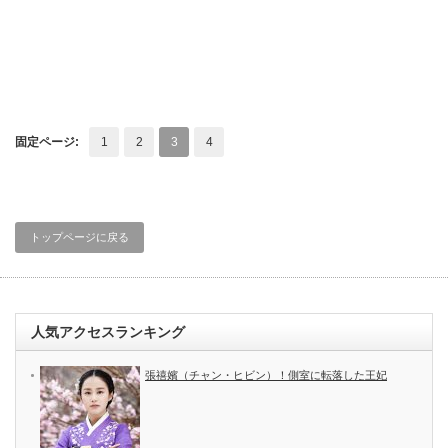
固定ページ:
1
2
3
4
トップページに戻る
人気アクセスランキング
張禧嬪（チャン・ヒビン）！側室に転落した王妃