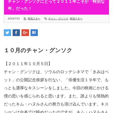
チャン・グンソクにとって２０１１年こそが「特別な
年」だった！
2019/7/31
韓流スター
チャン・グンソク
,
韓流スター
１０月のチャン・グンソク
【２０１１年１０月５日】
チャン・グンソクは、ソウルのロッテシネマで「きみはペ
ット」の公開記念挨拶を行ない、「俳優生活１９年で、も
っとも濃厚なキスシーンをしました。今回の映画にかける
僕の思いを感じられると思います。また、誰よりも情熱的
だったキム・ハヌルさんの努力も溶け込んでいます。キス
シーンは台本では軽めだったのですが、キム・ハヌルさん