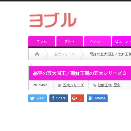
コラム
グルメ
ヘルシー
ビューテ
五大シリーズ
悪評の五大国王／朝鮮王
悪評の五大国王／朝鮮王朝の五大シリーズ３
2019/8/21
五大シリーズ
朝鮮王朝
,
歴史
Tweet
Share
+1
Hatena