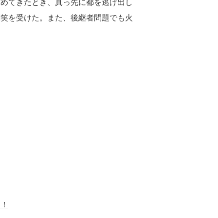
攻めてきたとき、真っ先に都を逃げ出し
嘲笑を受けた。また、後継者問題でも火
）！