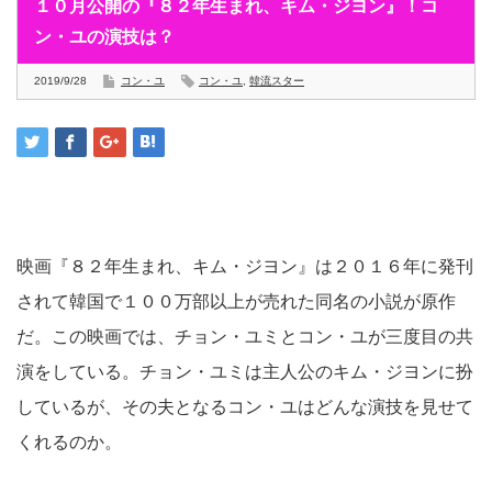
１０月公開の『８２年生まれ、キム・ジヨン』！コ
ン・ユの演技は？
2019/9/28
コン・ユ
コン・ユ
,
韓流スター
映画『８２年生まれ、キム・ジヨン』は２０１６年に発刊
されて韓国で１００万部以上が売れた同名の小説が原作
だ。この映画では、チョン・ユミとコン・ユが三度目の共
演をしている。チョン・ユミは主人公のキム・ジヨンに扮
しているが、その夫となるコン・ユはどんな演技を見せて
くれるのか。