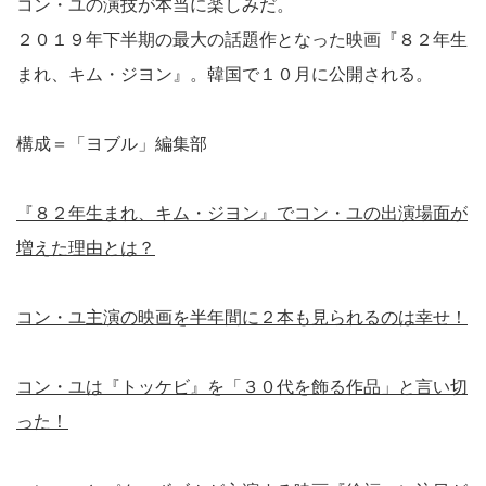
コン・ユの演技が本当に楽しみだ。
２０１９年下半期の最大の話題作となった映画『８２年生
まれ、キム・ジヨン』。韓国で１０月に公開される。
構成＝「ヨブル」編集部
『８２年生まれ、キム・ジヨン』でコン・ユの出演場面が
増えた理由とは？
コン・ユ主演の映画を半年間に２本も見られるのは幸せ！
コン・ユは『トッケビ』を「３０代を飾る作品」と言い切
った！