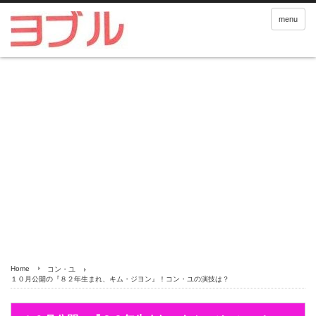
menu
Home
コン・ユ
１０月公開の『８２年生まれ、キム・ジヨン』！コン・ユの演技は？