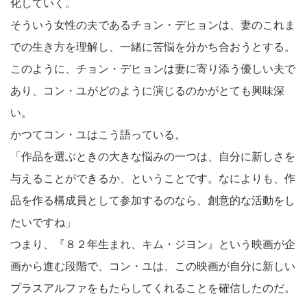
化していく。
そういう女性の夫であるチョン・デヒョンは、妻のこれま
での生き方を理解し、一緒に苦悩を分かち合おうとする。
このように、チョン・デヒョンは妻に寄り添う優しい夫で
あり、コン・ユがどのように演じるのかがとても興味深
い。
かつてコン・ユはこう語っている。
「作品を選ぶときの大きな悩みの一つは、自分に新しさを
与えることができるか、ということです。なによりも、作
品を作る構成員として参加するのなら、創意的な活動をし
たいですね」
つまり、『８２年生まれ、キム・ジヨン』という映画が企
画から進む段階で、コン・ユは、この映画が自分に新しい
プラスアルファをもたらしてくれることを確信したのだ。