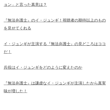
ョン」と言った真意は？
『無法弁護士』のイ・ジュンギ！視聴者の期待以上のもの
を見せてくれる
イ・ジュンギが主演する『無法弁護士』の見どころはココ
だ！
兵役はイ・ジュンギをどのように変えたのか
『無法弁護士』は謙虚なイ・ジュンギが主演したから真実
味が増した！