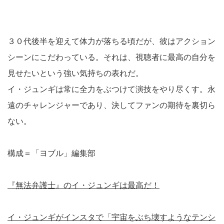
３０代後半を迎えて体力が落ちる頃だが、彼はアクション
シーンにこだわっている。それは、視聴者に最高の自分を
見せたいという強い気持ちの表れだ。
イ・ジュンギは常に全力をぶつけて演技をやり尽くす。永
遠のチャレンジャーであり、決してファンの期待を裏切ら
ない。
構成＝「ヨブル」編集部
『無法弁護士』のイ・ジュンギは最高だ！
イ・ジュンギがインスタで「宇宙をぶち壊すようなテンシ