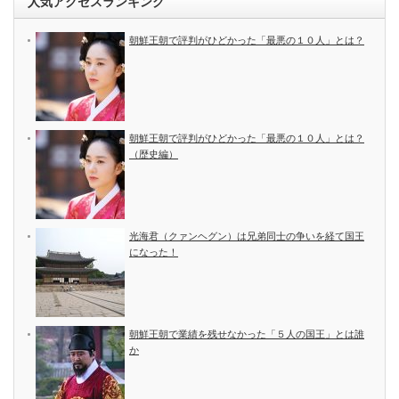
人気アクセスランキング
朝鮮王朝で評判がひどかった「最悪の１０人」とは？
朝鮮王朝で評判がひどかった「最悪の１０人」とは？
（歴史編）
光海君（クァンヘグン）は兄弟同士の争いを経て国王
になった！
朝鮮王朝で業績を残せなかった「５人の国王」とは誰
か