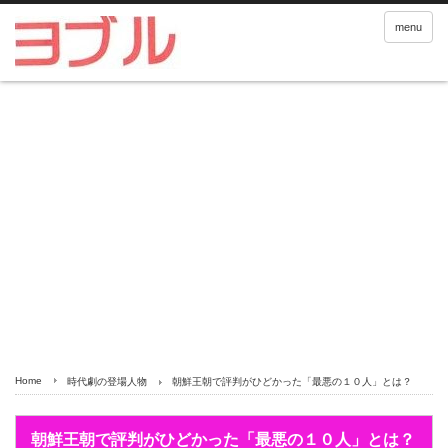
menu
Home
時代劇の登場人物
朝鮮王朝で評判がひどかった「最悪の１０人」とは？
朝鮮王朝で評判がひどかった「最悪の１０人」とは？