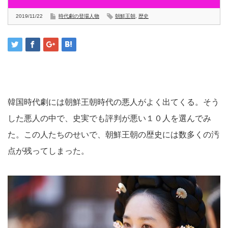
2019/11/22
時代劇の登場人物
朝鮮王朝
,
歴史
韓国時代劇には朝鮮王朝時代の悪人がよく出てくる。そう
した悪人の中で、史実でも評判が悪い１０人を選んでみ
た。この人たちのせいで、朝鮮王朝の歴史には数多くの汚
点が残ってしまった。