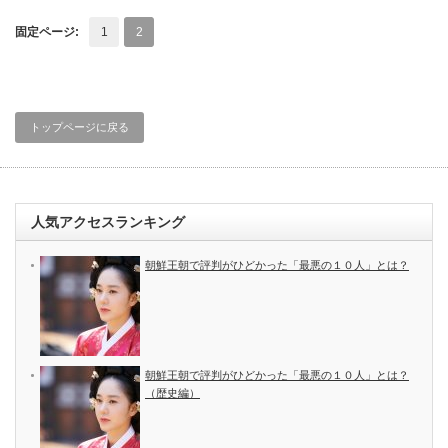
固定ページ:
1
2
トップページに戻る
人気アクセスランキング
朝鮮王朝で評判がひどかった「最悪の１０人」とは？
朝鮮王朝で評判がひどかった「最悪の１０人」とは？
（歴史編）