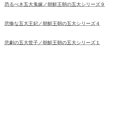
恐るべき五大鬼嫁／朝鮮王朝の五大シリーズ９
悲惨な五大王妃／朝鮮王朝の五大シリーズ４
悲劇の五大世子／朝鮮王朝の五大シリーズ１