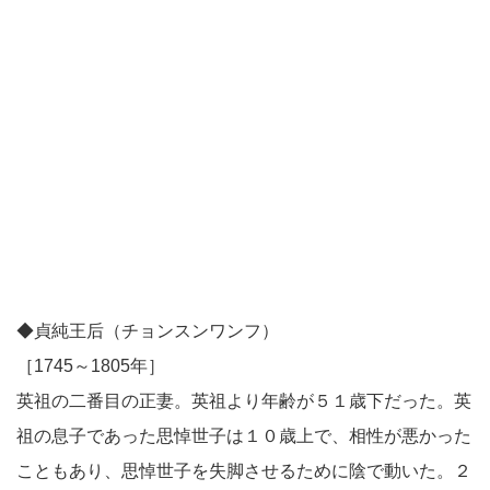
◆貞純王后（チョンスンワンフ）
［1745～1805年］
英祖の二番目の正妻。英祖より年齢が５１歳下だった。英
祖の息子であった思悼世子は１０歳上で、相性が悪かった
こともあり、思悼世子を失脚させるために陰で動いた。２