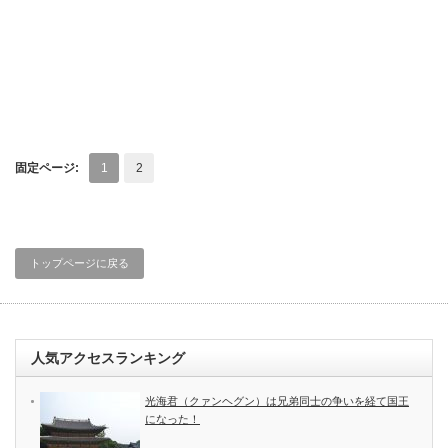
固定ページ:
1
2
トップページに戻る
人気アクセスランキング
光海君（クァンヘグン）は兄弟同士の争いを経て国王
になった！