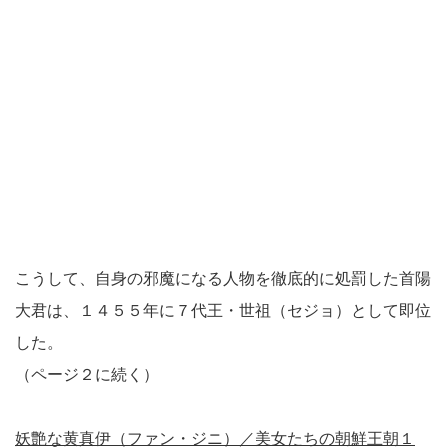
こうして、自身の邪魔になる人物を徹底的に処罰した首陽
大君は、１４５５年に７代王・世祖（セジョ）として即位
した。
（ページ２に続く）
妖艶な黄真伊（ファン・ジニ）／美女たちの朝鮮王朝１