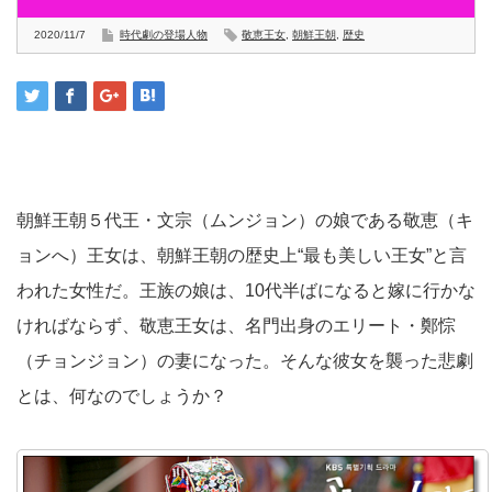
2020/11/7
時代劇の登場人物
敬恵王女
,
朝鮮王朝
,
歴史
朝鮮王朝５代王・文宗（ムンジョン）の娘である敬恵（キ
ョンへ）王女は、朝鮮王朝の歴史上“最も美しい王女”と言
われた女性だ。王族の娘は、10代半ばになると嫁に行かな
ければならず、敬恵王女は、名門出身のエリート・鄭悰
（チョンジョン）の妻になった。そんな彼女を襲った悲劇
とは、何なのでしょうか？