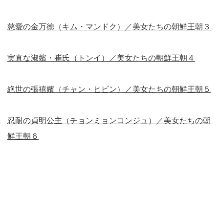
慈愛の金万徳（キム・マンドク）／美女たちの朝鮮王朝３
実直な淑嬪・崔氏（トンイ）／美女たちの朝鮮王朝４
絶世の張禧嬪（チャン・ヒビン）／美女たちの朝鮮王朝５
忍耐の貞明公主（チョンミョンコンジュ）／美女たちの朝
鮮王朝６