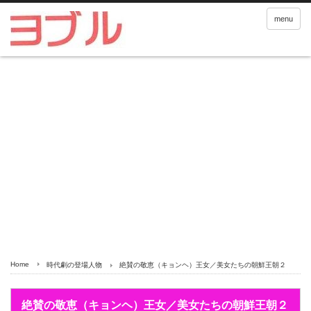
menu
Home
時代劇の登場人物
絶賛の敬恵（キョンヘ）王女／美女たちの朝鮮王朝２
絶賛の敬恵（キョンヘ）王女／美女たちの朝鮮王朝２