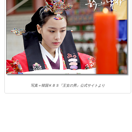
写真＝韓国ＫＢＳ『王女の男』公式サイトより