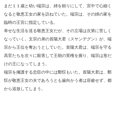
まだ１１歳と幼い端宗は、姉を頼りにして、宮中で心細く
なると敬恵王女の家を訪ねていた。端宗は、その姉の家を
臨時の王宮に指定している。
幸せな生活を送る敬恵王女だが、その立場は次第に苦しく
なっていく。文宗の弟の首陽大君（スヤンデグン）が、端
宗から王位を奪おうとしていた。首陽大君は、端宗を守る
高官たちを次々に殺害して王朝の実権を握り、端宗は形だ
けの王になってしまう。
端宗を擁護する忠臣の中には鄭悰もいた。首陽大君は、鄭
悰が敬恵王女の夫であろうとも歯向かう者は容赦せず、都
から追放してしまう。