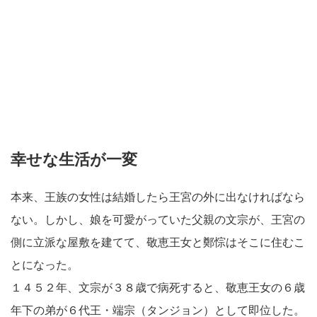
幸せな生活が一変
本来、王族の女性は結婚したら王宮の外に出なければなら
ない。しかし、娘を可愛がっていた父親の文宗が、王宮の
側に立派な屋敷を建てて、敬恵王女と鄭悰はそこに住むこ
とになった。
１４５２年、文宗が３８歳で病死すると、敬恵王女の６歳
年下の弟が６代王・端宗（タンジョン）として即位した。