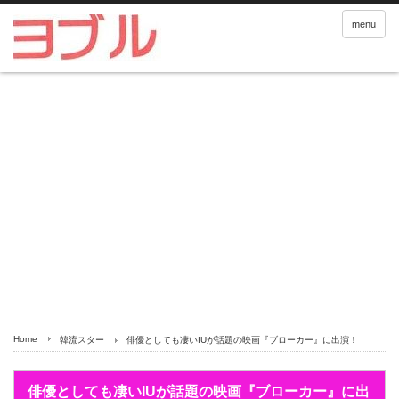
menu
Home
韓流スター
俳優としても凄いIUが話題の映画『ブローカー』に出演！
俳優としても凄いIUが話題の映画『ブローカー』に出