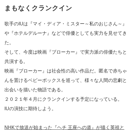
まもなくクランクイン
歌手のIUは『マイ・ディア・ミスター～私のおじさん～』
や『ホテルデルーナ』などで俳優としても実力を見せてき
た。
そして、今度は映画『ブローカー』で実力派の俳優たちと
共演する。
映画『ブローカー』は社会性の高い作品だ。匿名で赤ちゃ
んを置けるベビーボックスを巡って、様々な人間の悲劇と
出会いを描いた物語である。
２０２１年４月にクランクインする予定になっている。
IUの演技に期待しよう。
NHKで放送が始まった『ヘチ 王座への道』が描く英祖と