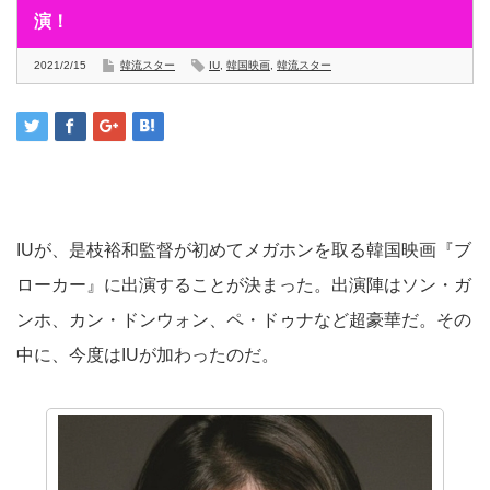
演！
2021/2/15
韓流スター
IU
,
韓国映画
,
韓流スター
IUが、是枝裕和監督が初めてメガホンを取る韓国映画『ブ
ローカー』に出演することが決まった。出演陣はソン・ガ
ンホ、カン・ドンウォン、ペ・ドゥナなど超豪華だ。その
中に、今度はIUが加わったのだ。