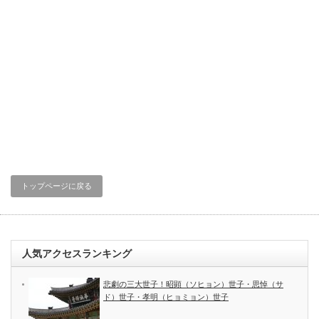
トップページに戻る
人気アクセスランキング
悲劇の三大世子！昭顕（ソヒョン）世子・思悼（サ
ド）世子・孝明（ヒョミョン）世子