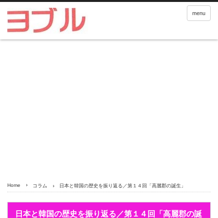
menu
Home
コラム
日本と韓国の歴史を振り返る／第１４回「高麗郡の誕生」
日本と韓国の歴史を振り返る／第１４回「高麗郡の誕