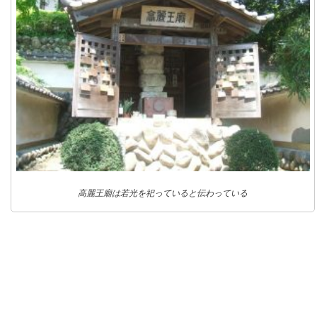
高麗王廟は若光を祀っていると伝わっている