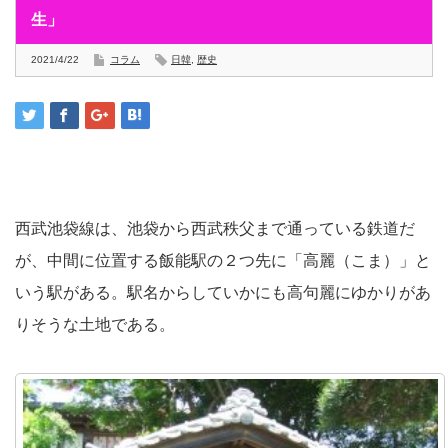
生」
2021/4/22
コラム
日韓
,
歴史
西武池袋線は、池袋から西武秩父まで通っている鉄道だ
が、中間に位置する飯能駅の２つ先に「高麗（こま）」と
いう駅がある。駅名からしていかにも高句麗にゆかりがあ
りそうな土地である。