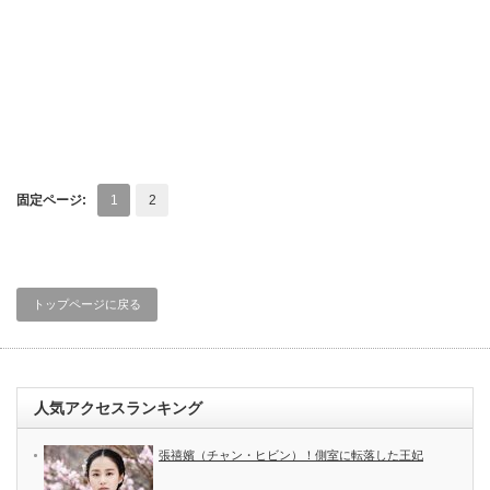
固定ページ:
1
2
トップページに戻る
人気アクセスランキング
張禧嬪（チャン・ヒビン）！側室に転落した王妃