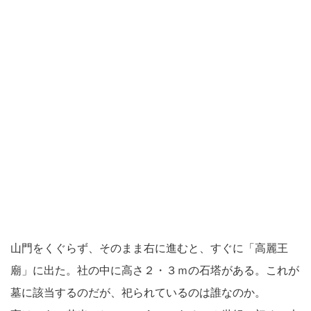
山門をくぐらず、そのまま右に進むと、すぐに「高麗王
廟」に出た。社の中に高さ２・３ｍの石塔がある。これが
墓に該当するのだが、祀られているのは誰なのか。