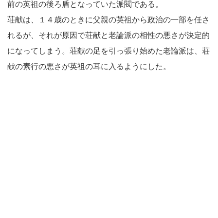
前の英祖の後ろ盾となっていた派閥である。
荘献は、１４歳のときに父親の英祖から政治の一部を任さ
れるが、それが原因で荘献と老論派の相性の悪さが決定的
になってしまう。荘献の足を引っ張り始めた老論派は、荘
献の素行の悪さが英祖の耳に入るようにした。