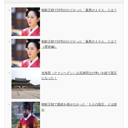
朝鮮王朝で評判がひどかった「最悪の１０人」とは？
朝鮮王朝で評判がひどかった「最悪の１０人」とは？
（歴史編）
光海君（クァンヘグン）は兄弟同士の争いを経て国王
になった！
朝鮮王朝で業績を残せなかった「５人の国王」とは誰
か