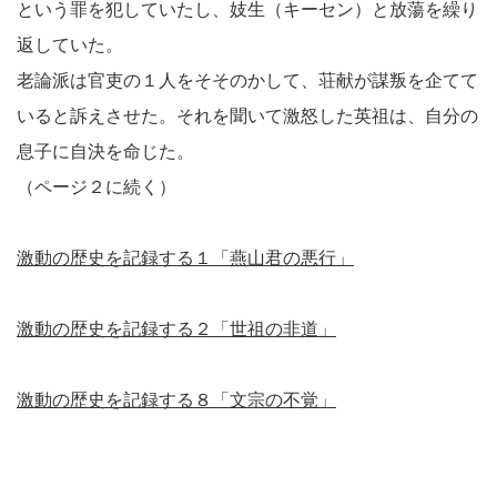
という罪を犯していたし、妓生（キーセン）と放蕩を繰り
返していた。
老論派は官吏の１人をそそのかして、荘献が謀叛を企てて
いると訴えさせた。それを聞いて激怒した英祖は、自分の
息子に自決を命じた。
（ページ２に続く）
激動の歴史を記録する１「燕山君の悪行」
激動の歴史を記録する２「世祖の非道」
激動の歴史を記録する８「文宗の不覚」