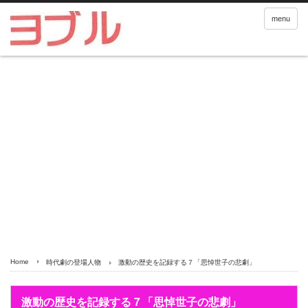
menu
Home
時代劇の登場人物
激動の歴史を記録する７「思悼世子の悲劇」
激動の歴史を記録する７「思悼世子の悲劇」