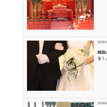
…
2019/1
韓国
る！
…
2019/3