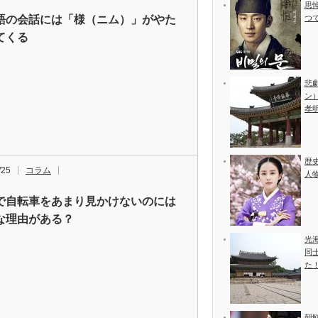
思
語の会話には「様（ニム）」がやた
つ
てくる
悲
ン
孝
歴
/25
コラム
人
で自転車をあまり見かけないのには
な理由がある？
光
同
た
朝