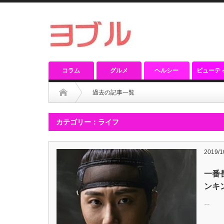
コラム
グルメ
ヘルシー
ビューテ
過去の記事一覧
カテゴリー：ライフ
2019/1
一番
ンキ
…