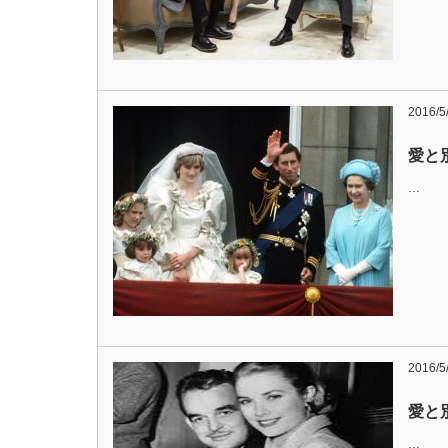
2016/5
愛と
…
2016/5
愛と
…