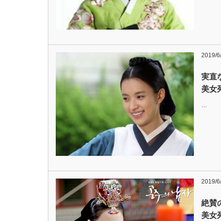
2019/6
実直
美女
…
2019/6
絶賛
美女