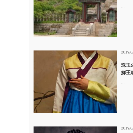
…
2019/6
珠玉
鮮王
…
2019/6