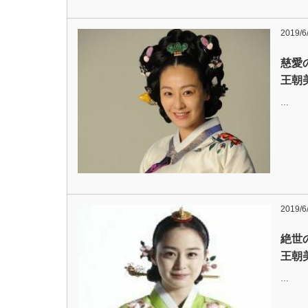
2019/6
慈愛
王朝
…
2019/6
絶世
王朝
…