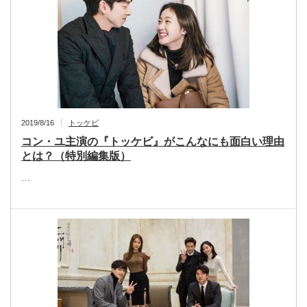
2019/8/16
トッケビ
コン・ユ主演の『トッケビ』がこんなにも面白い理由
とは？（特別編集版）
…