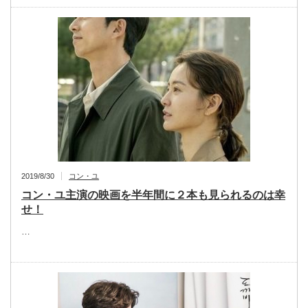
2019/8/30
コン・ユ
コン・ユ主演の映画を半年間に２本も見られるのは幸
せ！
…