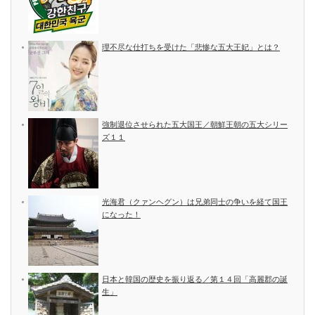
理不尽な仕打ちを受けた「悲惨な五大王妃」とは？
強制退位させられた五大国王／朝鮮王朝の五大シリー
ズ１１
光海君（クァンヘグン）は兄弟同士の争いを経て国王
になった！
日本と韓国の歴史を振り返る／第１４回「高麗郡の誕
生」