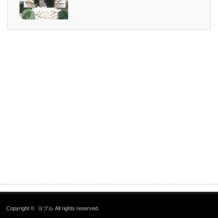
Copyright ©
ヨブル
All rights reserved.