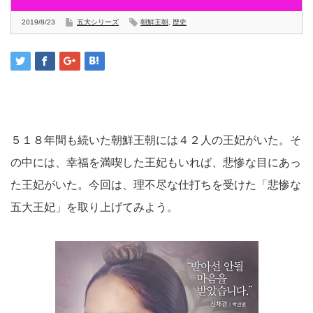
2019/8/23
五大シリーズ
朝鮮王朝
,
歴史
５１８年間も続いた朝鮮王朝には４２人の王妃がいた。そ
の中には、幸福を満喫した王妃もいれば、悲惨な目にあっ
た王妃がいた。今回は、理不尽な仕打ちを受けた「悲惨な
五大王妃」を取り上げてみよう。