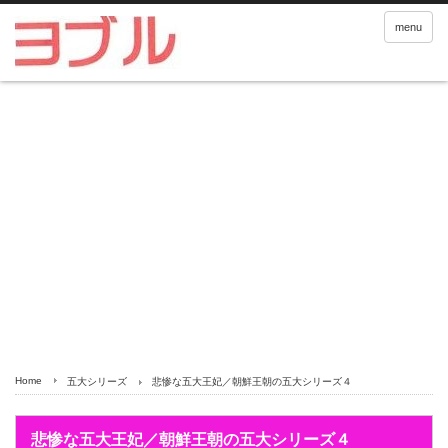
menu
Home
五大シリーズ
悲惨な五大王妃／朝鮮王朝の五大シリーズ４
悲惨な五大王妃／朝鮮王朝の五大シリーズ４