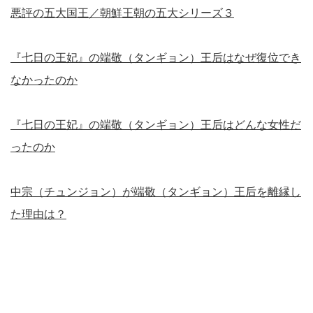
悪評の五大国王／朝鮮王朝の五大シリーズ３
『七日の王妃』の端敬（タンギョン）王后はなぜ復位でき
なかったのか
『七日の王妃』の端敬（タンギョン）王后はどんな女性だ
ったのか
中宗（チュンジョン）が端敬（タンギョン）王后を離縁し
た理由は？