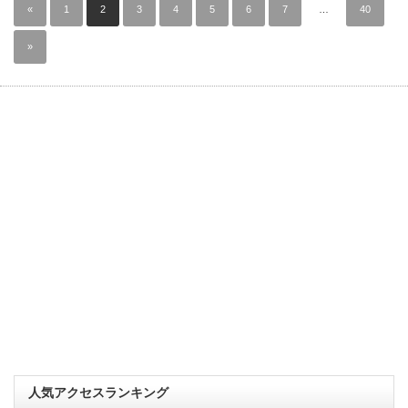
«
1
2
3
4
5
6
7
…
40
»
人気アクセスランキング