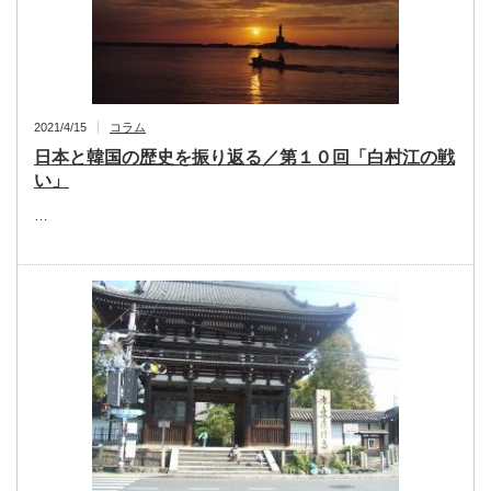
2021/4/15
コラム
日本と韓国の歴史を振り返る／第１０回「白村江の戦
い」
…