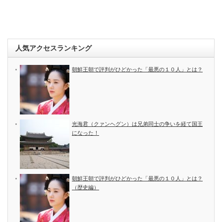
人気アクセスランキング
朝鮮王朝で評判がひどかった「最悪の１０人」とは？
光海君（クァンヘグン）は兄弟同士の争いを経て国王
になった！
朝鮮王朝で評判がひどかった「最悪の１０人」とは？
（歴史編）