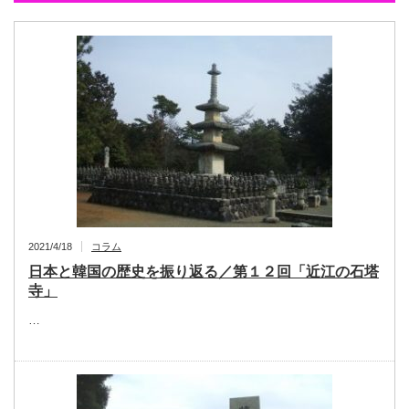
2021/4/18
コラム
日本と韓国の歴史を振り返る／第１２回「近江の石塔
寺」
…