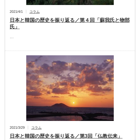
2021/4/1
コラム
日本と韓国の歴史を振り返る／第４回「蘇我氏と物部
氏」
…
2021/3/29
コラム
日本と韓国の歴史を振り返る／第3回「仏教伝来」