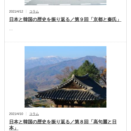
2021/4/12
コラム
日本と韓国の歴史を振り返る／第９回「京都と秦氏」
…
2021/4/10
コラム
日本と韓国の歴史を振り返る／第８回「高句麗と日
本」