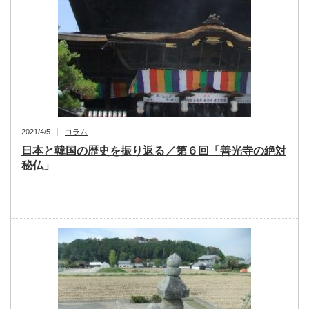
2021/4/5
コラム
日本と韓国の歴史を振り返る／第６回「善光寺の絶対
秘仏」
…