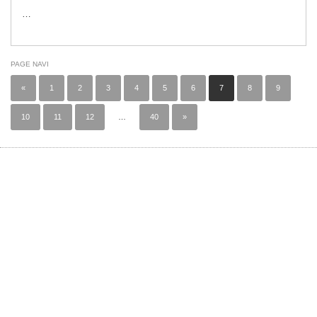
…
PAGE NAVI
«
1
2
3
4
5
6
7
8
9
10
11
12
…
40
»