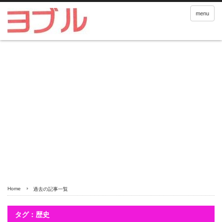
menu
Home
過去の記事一覧
タグ：歴史