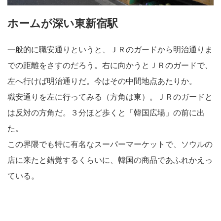
ホームが深い東新宿駅
一般的に職安通りというと、ＪＲのガードから明治通りま
での距離をさすのだろう。右に向かうとＪＲのガードで、
左へ行けば明治通りだ。今はその中間地点あたりか。
職安通りを左に行ってみる（方角は東）。ＪＲのガードと
は反対の方角だ。３分ほど歩くと「韓国広場」の前に出
た。
この界隈でも特に有名なスーパーマーケットで、ソウルの
店に来たと錯覚するくらいに、韓国の商品であふれかえっ
ている。