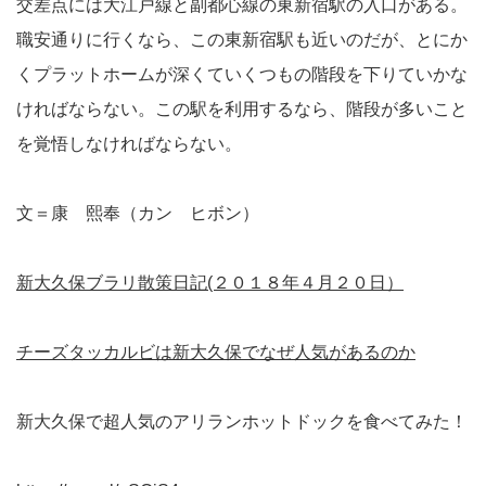
交差点には大江戸線と副都心線の東新宿駅の入口がある。
職安通りに行くなら、この東新宿駅も近いのだが、とにか
くプラットホームが深くていくつもの階段を下りていかな
ければならない。この駅を利用するなら、階段が多いこと
を覚悟しなければならない。
文＝康 熙奉（カン ヒボン）
新大久保ブラリ散策日記(２０１８年４月２０日）
チーズタッカルビは新大久保でなぜ人気があるのか
新大久保で超人気のアリランホットドックを食べてみた！