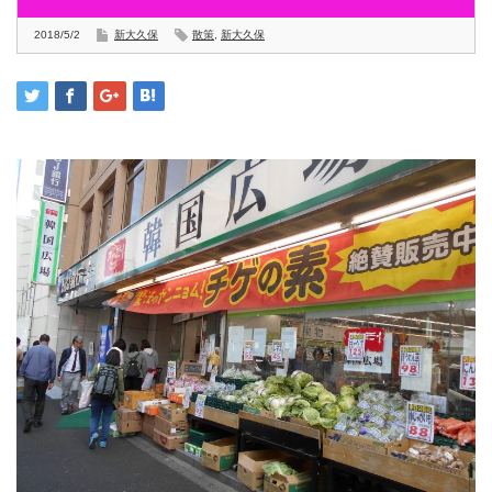
2018/5/2
新大久保
散策
,
新大久保