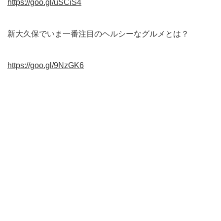
https://goo.gl/uSCiS4
新大久保でいま一番注目のヘルシーなグルメとは？
https://goo.gl/9NzGK6