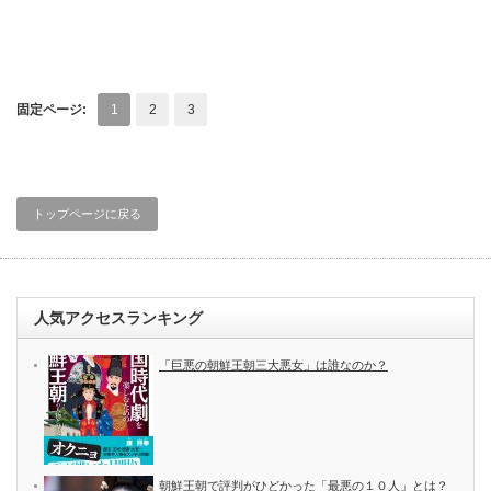
固定ページ:
1
2
3
トップページに戻る
人気アクセスランキング
「巨悪の朝鮮王朝三大悪女」は誰なのか？
朝鮮王朝で評判がひどかった「最悪の１０人」とは？