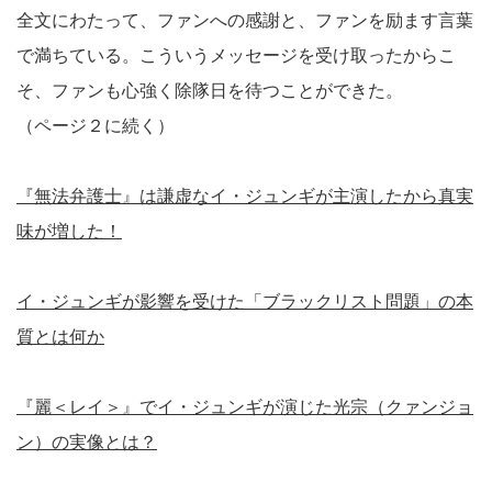
全文にわたって、ファンへの感謝と、ファンを励ます言葉
で満ちている。こういうメッセージを受け取ったからこ
そ、ファンも心強く除隊日を待つことができた。
（ページ２に続く）
『無法弁護士』は謙虚なイ・ジュンギが主演したから真実
味が増した！
イ・ジュンギが影響を受けた「ブラックリスト問題」の本
質とは何か
『麗＜レイ＞』でイ・ジュンギが演じた光宗（クァンジョ
ン）の実像とは？