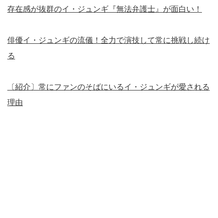
存在感が抜群のイ・ジュンギ『無法弁護士』が面白い！
俳優イ・ジュンギの流儀！全力で演技して常に挑戦し続け
る
〔紹介〕常にファンのそばにいるイ・ジュンギが愛される
理由