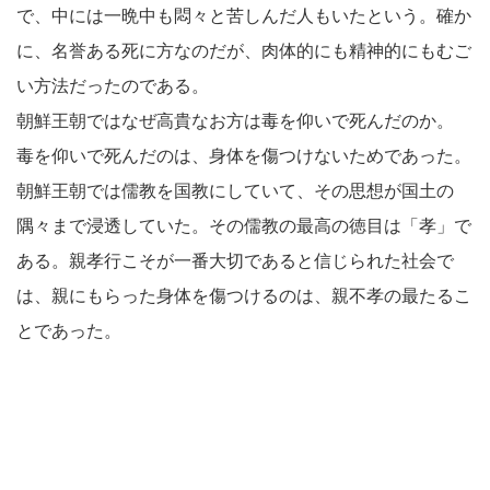
で、中には一晩中も悶々と苦しんだ人もいたという。確か
に、名誉ある死に方なのだが、肉体的にも精神的にもむご
い方法だったのである。
朝鮮王朝ではなぜ高貴なお方は毒を仰いで死んだのか。
毒を仰いで死んだのは、身体を傷つけないためであった。
朝鮮王朝では儒教を国教にしていて、その思想が国土の
隅々まで浸透していた。その儒教の最高の徳目は「孝」で
ある。親孝行こそが一番大切であると信じられた社会で
は、親にもらった身体を傷つけるのは、親不孝の最たるこ
とであった。