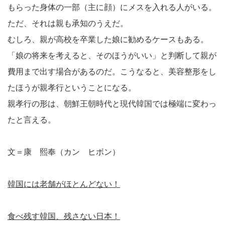
もらった身体の一部（主に顔）にメスを入れる人がいる。
ただ、それは親も承知のうえだ。
むしろ、親が高校を卒業した娘に勧めるケースもある。
「娘の将来を考えると、そのほうがいい」と判断して親が
費用まで出す場合があるのだ。こうなると、美容整形をし
たほうが親孝行ということになる。
親孝行の形は、朝鮮王朝時代と現代韓国では極端に変わっ
たと言える。
文＝康 熙奉（カン ヒボン）
韓国には老舗がほとんどない！
食べ残す韓国、残さない日本！