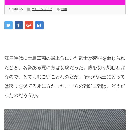
2020/12/5
コリアンライフ
韓国
江戸時代に士農工商の最上位にいた武士が死罪を命じられ
たとき、名誉ある死に方は切腹だった。腹を切り刻むわけ
なので、とてもむごいことなのだが、それが武士にとって
は誇りを保てる死に方だった。一方の朝鮮王朝は、どうだ
ったのだろうか。