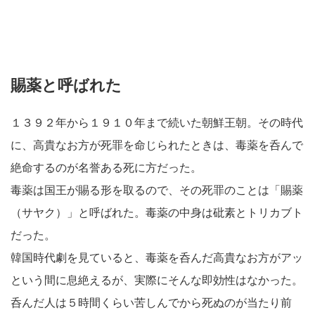
賜薬と呼ばれた
１３９２年から１９１０年まで続いた朝鮮王朝。その時代
に、高貴なお方が死罪を命じられたときは、毒薬を呑んで
絶命するのが名誉ある死に方だった。
毒薬は国王が賜る形を取るので、その死罪のことは「賜薬
（サヤク）」と呼ばれた。毒薬の中身は砒素とトリカブト
だった。
韓国時代劇を見ていると、毒薬を呑んだ高貴なお方がアッ
という間に息絶えるが、実際にそんな即効性はなかった。
呑んだ人は５時間くらい苦しんでから死ぬのが当たり前