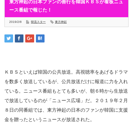
東方神起の日本ファンの善行を韓国ＫＢＳが看板ニュ
ース番組で報じた！
2019/2/8
韓流スター
東方神起
ＫＢＳといえば韓国の公共放送。高視聴率をあげるドラマ
を数多く放送しているが、公共放送だけに報道に力を入れ
ている。ニュース番組もとても多いが、朝６時から生放送
で放送しているのが「ニュース広場」だ。２０１９年２月
８日の同番組では、東方神起の日本のファンが韓国に支援
金を贈ったというニュースが放送された。