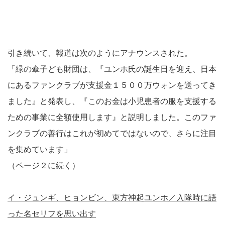
引き続いて、報道は次のようにアナウンスされた。
「緑の傘子ども財団は、『ユンホ氏の誕生日を迎え、日本
にあるファンクラブが支援金１５００万ウォンを送ってき
ました』と発表し、『このお金は小児患者の服を支援する
ための事業に全額使用します』と説明しました。このファ
ンクラブの善行はこれが初めてではないので、さらに注目
を集めています」
（ページ２に続く）
イ・ジュンギ、ヒョンビン、東方神起ユンホ／入隊時に語
った名セリフを思い出す