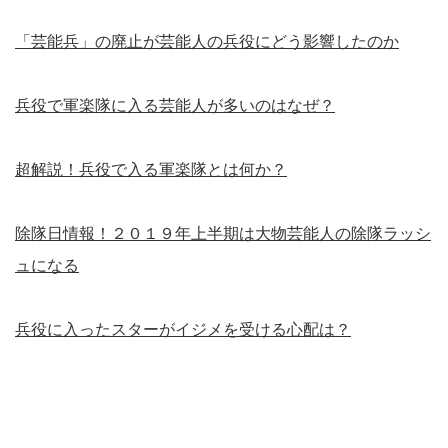
「芸能兵」の廃止が芸能人の兵役にどう影響したのか
兵役で軍楽隊に入る芸能人が多いのはなぜ？
超解説！兵役で入る軍楽隊とは何か？
除隊日情報！２０１９年上半期は大物芸能人の除隊ラッシ
ュになる
兵役に入ったスターがイジメを受ける心配は？