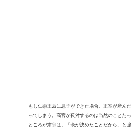
もし仁顕王后に息子ができた場合、正室が産ん
ってしまう。高官が反対するのは当然のことだ
ところが粛宗は、「余が決めたことだから」と