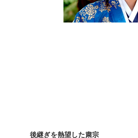
後継ぎを熱望した粛宗