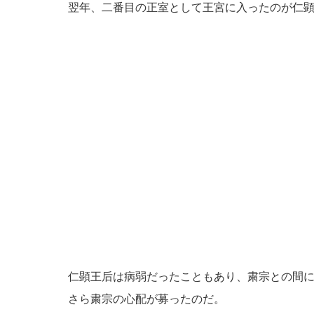
翌年、二番目の正室として王宮に入ったのが仁
仁顕王后は病弱だったこともあり、粛宗との間
さら粛宗の心配が募ったのだ。