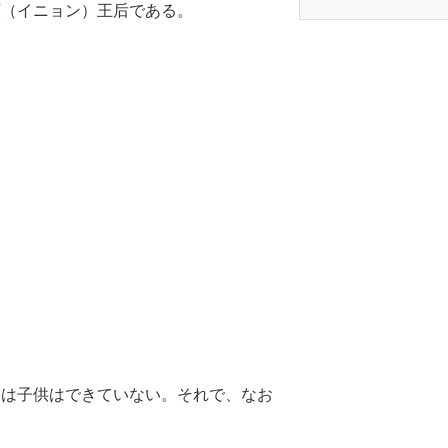
顕（イニョン）王后である。
には子供はできていない。それで、なお