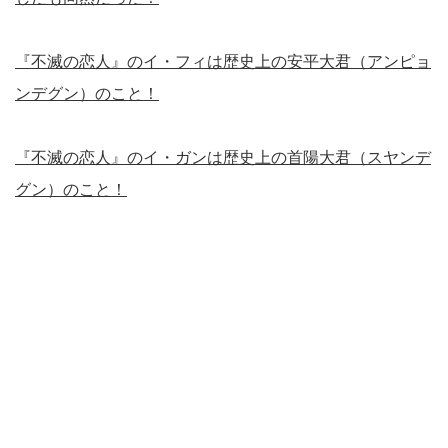
『不滅の恋人』のイ・フィは歴史上の安平大君（アンピョ
ンデグン）のこと！
『不滅の恋人』のイ・ガンは歴史上の首陽大君（スヤンデ
グン）のこと！