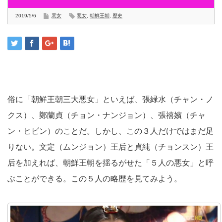
2019/5/6
悪女
悪女
,
朝鮮王朝
,
歴史
俗に「朝鮮王朝三大悪女」といえば、張緑水（チャン・ノ
クス）、鄭蘭貞（チョン・ナンジョン）、張禧嬪（チャ
ン・ヒビン）のことだ。しかし、この３人だけではまだ足
りない。文定（ムンジョン）王后と貞純（チョンスン）王
后を加えれば、朝鮮王朝を揺るがせた「５人の悪女」と呼
ぶことができる。この５人の略歴を見てみよう。