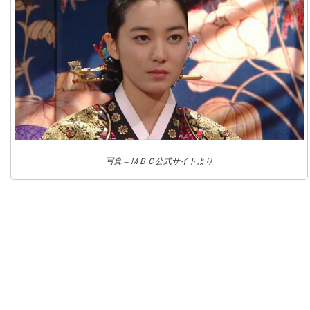
写真＝ＭＢＣ公式サイトより