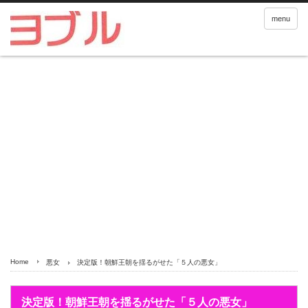
menu
Home
悪女
決定版！朝鮮王朝を揺るがせた「５人の悪女」
決定版！朝鮮王朝を揺るがせた「５人の悪女」