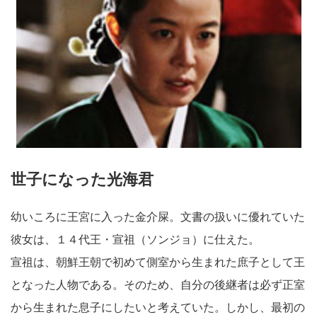
世子になった光海君
幼いころに王宮に入った金介屎。文書の扱いに優れていた
彼女は、１４代王・宣祖（ソンジョ）に仕えた。
宣祖は、朝鮮王朝で初めて側室から生まれた庶子として王
となった人物である。そのため、自分の後継者は必ず正室
から生まれた息子にしたいと考えていた。しかし、最初の