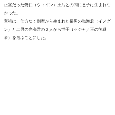
正室だった懿仁（ウィイン）王后との間に息子は生まれな
かった。
宣祖は、仕方なく側室から生まれた長男の臨海君（イメグ
ン）と二男の光海君の２人から世子（セジャ／王の後継
者）を選ぶことにした。