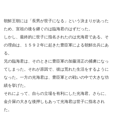
朝鮮王朝には「長男が世子になる」という決まりがあった
ため、宣祖の後を継ぐのは臨海君のはずだった。
しかし、最終的に世子に指名されたのは光海君である。そ
の理由は、１５９２年に起きた豊臣軍による朝鮮出兵にあ
る。
兄の臨海君は、そのときに豊臣軍の加藤清正の捕虜になっ
てしまった。それが原因で、彼は荒れた生活をするように
なった。一方の光海君は、豊臣軍との戦いの中で大きな功
績を挙げた。
それによって、自らの立場を有利にした光海君。さらに、
金介屎の大きな後押しもあって光海君は世子に指名され
た。