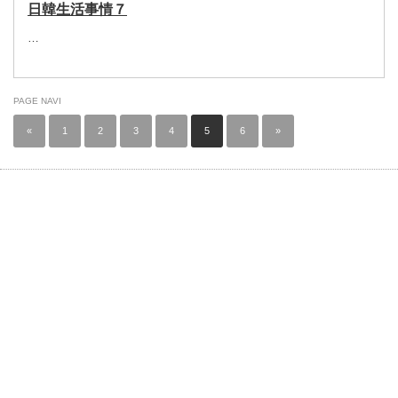
日韓生活事情７
…
PAGE NAVI
«
1
2
3
4
5
6
»