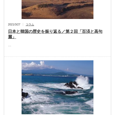
2021/3/27
コラム
日本と韓国の歴史を振り返る／第２回「百済と高句
麗」
…