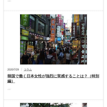
…
2020/7/29
コラム
韓国で働く日本女性が強烈に実感することは？（特別
編）
…