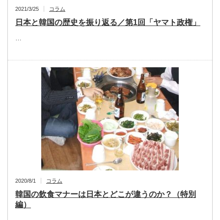
2021/3/25
コラム
日本と韓国の歴史を振り返る／第1回「ヤマト政権」
…
2020/8/1
コラム
韓国の飲食マナーは日本とどこが違うのか？（特別
編）