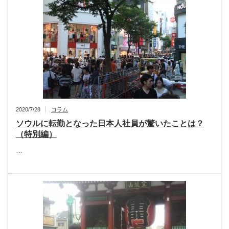
2020/7/28
コラム
ソウルに転勤となった日本人社員が驚いたことは？
（特別編）
…