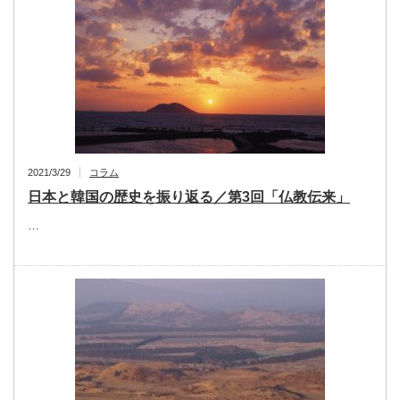
2021/3/29
コラム
日本と韓国の歴史を振り返る／第3回「仏教伝来」
…