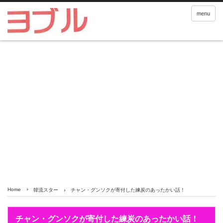
menu
Home
韓流スター
チャン・グンソクが寄付した練炭のあったかい話！
チャン・グンソクが寄付した練炭のあったかい話！