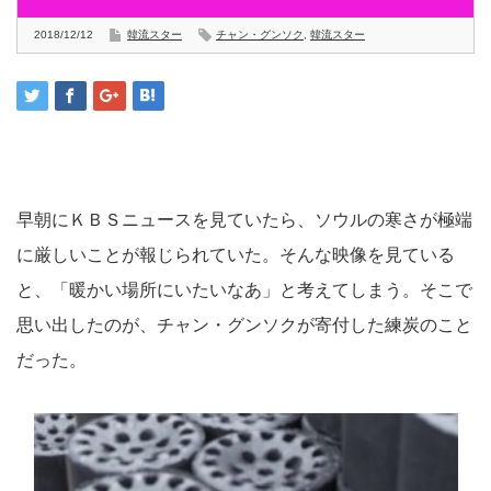
2018/12/12
韓流スター
チャン・グンソク
,
韓流スター
早朝にＫＢＳニュースを見ていたら、ソウルの寒さが極端
に厳しいことが報じられていた。そんな映像を見ている
と、「暖かい場所にいたいなあ」と考えてしまう。そこで
思い出したのが、チャン・グンソクが寄付した練炭のこと
だった。