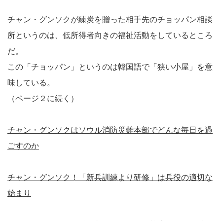
チャン・グンソクが練炭を贈った相手先のチョッパン相談
所というのは、低所得者向きの福祉活動をしているところ
だ。
この「チョッパン」というのは韓国語で「狭い小屋」を意
味している。
（ページ２に続く）
チャン・グンソクはソウル消防災難本部でどんな毎日を過
ごすのか
チャン・グンソク！「新兵訓練より研修」は兵役の適切な
始まり