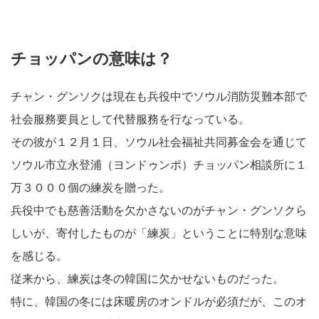
チョッパンの意味は？
チャン・グンソクは現在も兵役中でソウル消防災難本部で
社会服務要員として代替服務を行なっている。
その彼が１２月１日、ソウル社会福祉共同募金会を通じて
ソウル市立永登浦（ヨンドゥンポ）チョッパン相談所に１
万３０００個の練炭を贈った。
兵役中でも慈善活動を欠かさないのがチャン・グンソクら
しいが、寄付したものが「練炭」ということに特別な意味
を感じる。
従来から、練炭は冬の韓国に欠かせないものだった。
特に、韓国の冬には床暖房のオンドルが必須だが、このオ